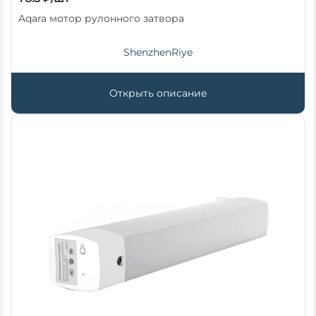
Aqara мотор рулонного затвора
ShenzhenRiye
Открыть описание