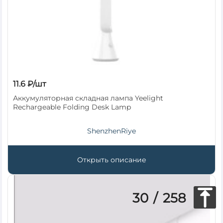
11.6 ₽/шт
Аккумуляторная складная лампа Yeelight
Rechargeable Folding Desk Lamp
ShenzhenRiye
Открыть описание
30
/
258