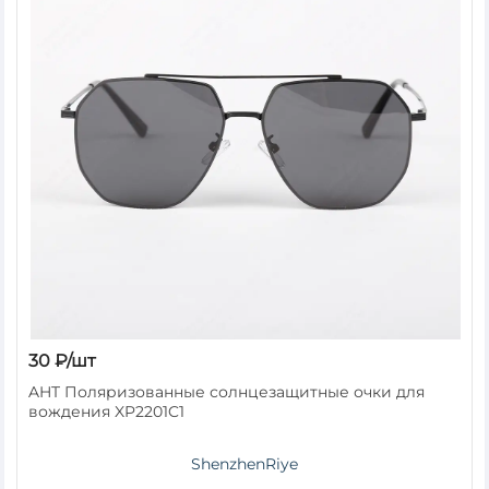
30 ₽/шт
AHT Поляризованные солнцезащитные очки для
вождения XP2201C1
ShenzhenRiye