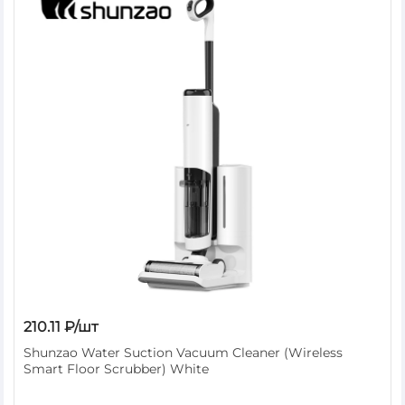
210.11 ₽/шт
Shunzao Water Suction Vacuum Cleaner (Wireless
Smart Floor Scrubber) White