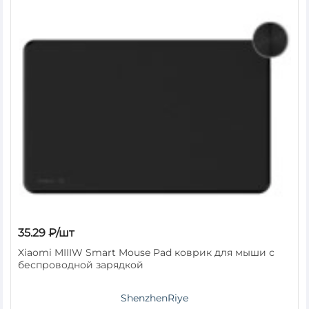
35.29 ₽/шт
Xiaomi MIIIW Smart Mouse Pad коврик для мыши с
беспроводной зарядкой
ShenzhenRiye