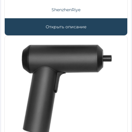
ShenzhenRiye
Открыть описание