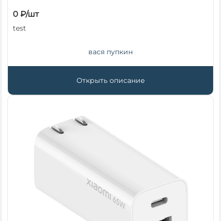
0 ₽/шт
test
вася пупкин
Открыть описание