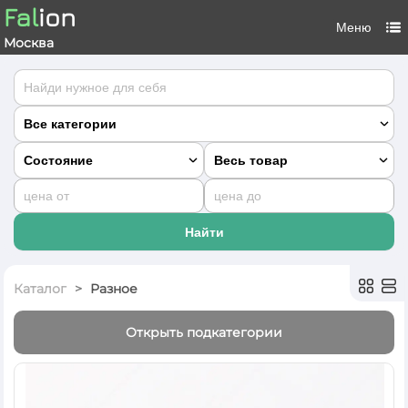
Fal
ion
Меню
Москва
Каталог
Разное
Открыть подкатегории