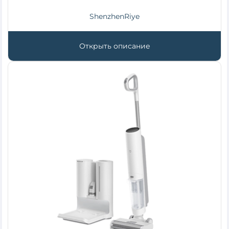
ShenzhenRiye
Открыть описание