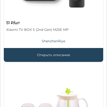
51 ₽/шт
Xiaomi TV BOX S (2nd Gen) M25E MP
ShenzhenRiye
Открыть описание