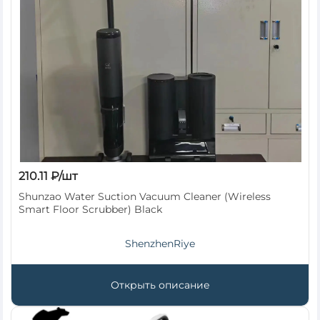
210.11 ₽/шт
Shunzao Water Suction Vacuum Cleaner (Wireless
Smart Floor Scrubber) Black
ShenzhenRiye
Открыть описание