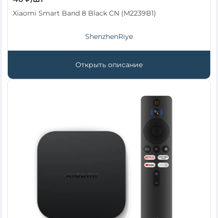
Xiaomi Smart Band 8 Black CN (M2239B1)
ShenzhenRiye
Открыть описание