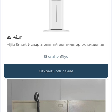
85 ₽/шт
Mijia Smart Испарительный вентилятор охлаждения
ShenzhenRiye
Открыть описание