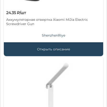
24.35 ₽/шт
Аккумуляторная отвертка Xiaomi MiJia Electric
Screwdriver Gun
ShenzhenRiye
Открыть описание