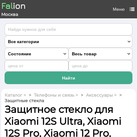
Fal
ion
Меню
Москва
Каталог
>
Телефоны и связь >
Аксессуары >
Защитные стекла
Защитное стекло для
Xiaomi 12S Ultra, Xiaomi
12S Pro, Xiaomi 12 Pro,