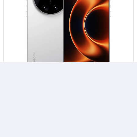
Смартфон Xiaomi 17 Ultra 16-1024GB Global РСТ Белый
1 480 ₽/шт
GADGET
Открыть описание