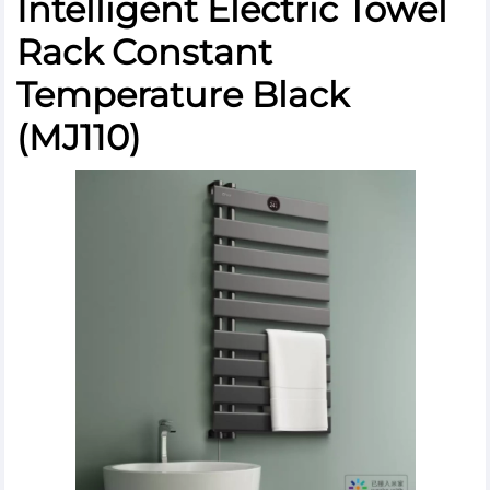
Intelligent Electric Towel
Rack Constant
Temperature Black
(MJ110)
×
×