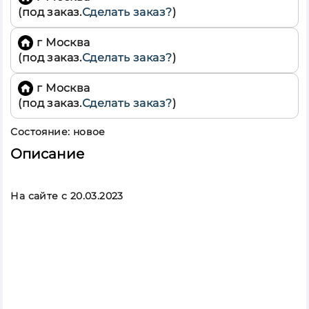
(под заказ.
Сделать заказ?
)
Смоленская
обл
Тамбовская
г Москва
обл
(под заказ.
Сделать заказ?
)
Тверская обл
Тульская обл
г Москва
Ярославская
(под заказ.
Сделать заказ?
)
обл
Состояние: новое
Описание
На сайте c 20.03.2023